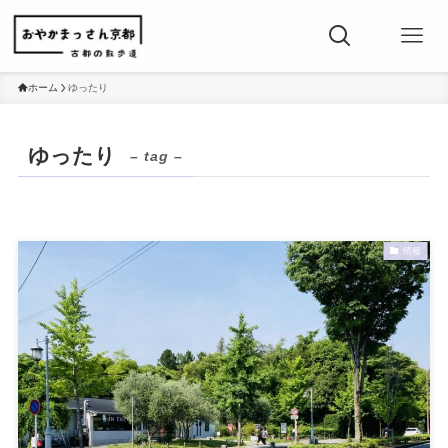
ホーム
ゆったり
ゆったり
– tag –
情報