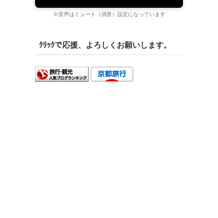
※音声はミュート（消音）設定になっています
ｸﾘｯｸで応援、よろしくお願いします。