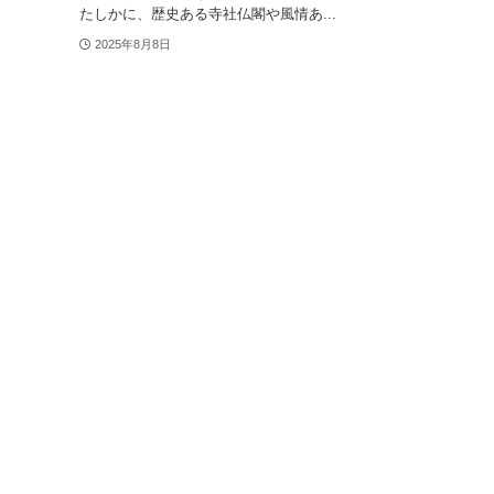
たしかに、歴史ある寺社仏閣や風情あ...
2025年8月8日