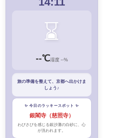
14:11
⌛
--℃
湿度 --%
旅の準備を整えて、京都へ出かけま
しょう♪
✨ 今日のラッキースポット ✨
銀閣寺（慈照寺）
わびさびを感じる銀沙灘の白砂に、心
が洗われます。