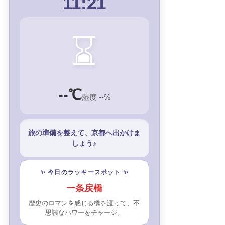
11:21
⌛
--℃
湿度 --%
旅の準備を整えて、京都へ出かけま
しょう♪
✨ 今日のラッキースポット ✨
一条戻橋
歴史のロマンを感じる橋を渡って、不
思議なパワーをチャージ。