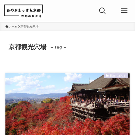
ホーム
京都観光穴場
京都観光穴場
– tag –
観光スポット