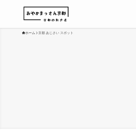
ホーム
京都 あじさい スポット