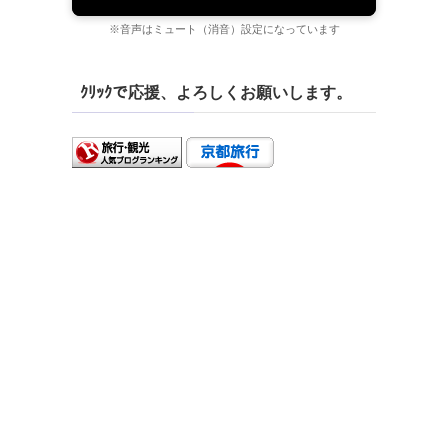
※音声はミュート（消音）設定になっています
ｸﾘｯｸで応援、よろしくお願いします。