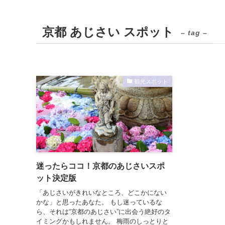
京都 あじさい スポット
– tag –
観光スポット
迷ったらココ！京都のあじさいスポ
ット決定版
「あじさいがきれいなところ、どこかにない
かな」と思ったあなた。 もし迷っているな
ら、それは“京都のあじさい”に出会う絶好のタ
イミングかもしれません。 梅雨のしっとりと