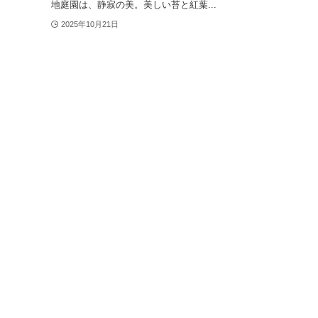
地庭園は、静寂の美。美しい苔と紅葉...
2025年10月21日