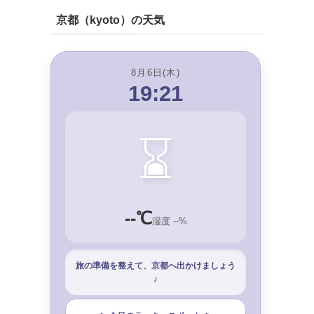
京都（kyoto）の天気
8月6日(木)
19:21
⌛
--℃
湿度 --%
旅の準備を整えて、京都へ出かけましょう
♪