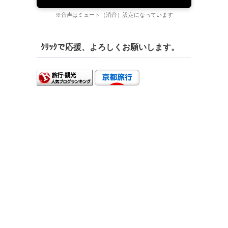
※音声はミュート（消音）設定になっています
ｸﾘｯｸで応援、よろしくお願いします。