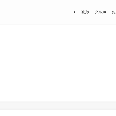
観光
グルメ
お