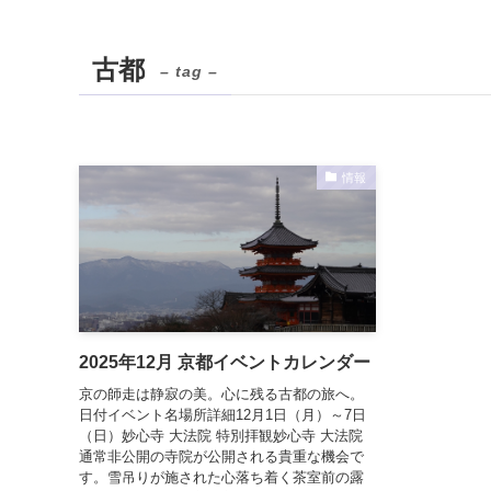
古都
– tag –
情報
2025年12月 京都イベントカレンダー
京の師走は静寂の美。心に残る古都の旅へ。
日付イベント名場所詳細12月1日（月）～7日
（日）妙心寺 大法院 特別拝観妙心寺 大法院
通常非公開の寺院が公開される貴重な機会で
す。雪吊りが施された心落ち着く茶室前の露