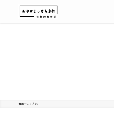
ホーム
古都