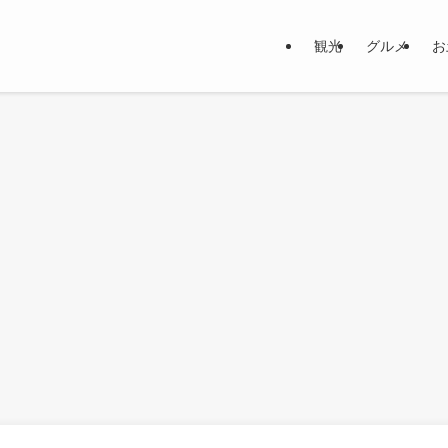
観光
グルメ
お