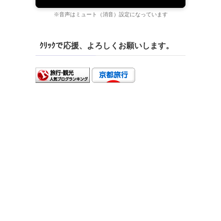
※音声はミュート（消音）設定になっています
ｸﾘｯｸで応援、よろしくお願いします。