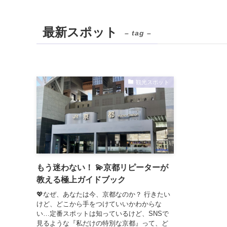
最新スポット
– tag –
観光スポット
もう迷わない！ 💫京都リピーターが
教える極上ガイドブック
💖なぜ、あなたは今、京都なのか？ 行きたい
けど、どこから手をつけていいかわからな
い…定番スポットは知っているけど、SNSで
見るような『私だけの特別な京都』って、ど