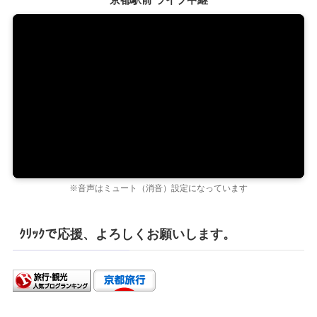
※音声はミュート（消音）設定になっています
ｸﾘｯｸで応援、よろしくお願いします。