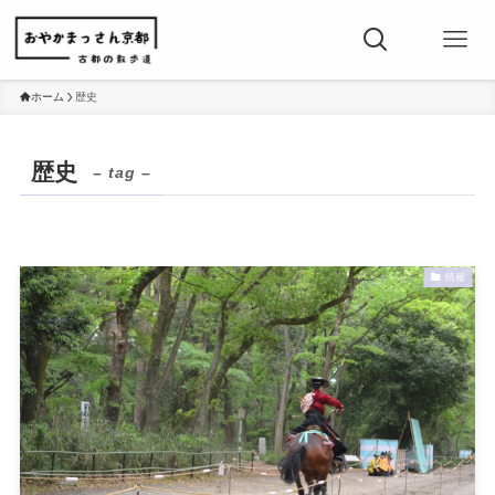
ホーム
歴史
歴史
– tag –
情報