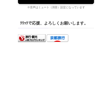
※音声はミュート（消音）設定になっています
ｸﾘｯｸで応援、よろしくお願いします。