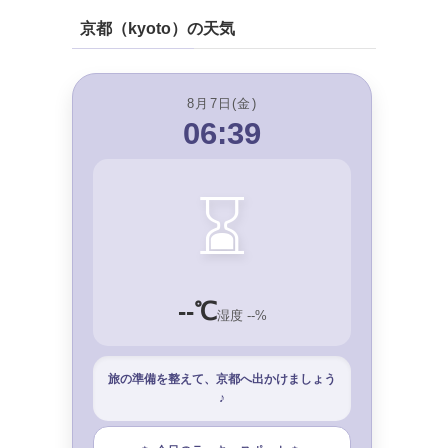
京都（kyoto）の天気
8月7日(金)
06:39
⌛
--℃
湿度 --%
旅の準備を整えて、京都へ出かけましょう
♪