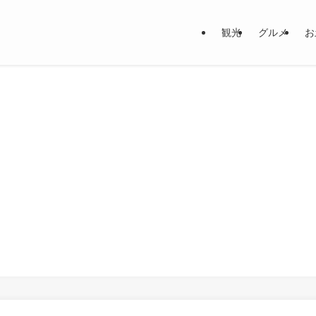
観光
グルメ
お