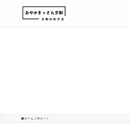
ホーム
神ルート