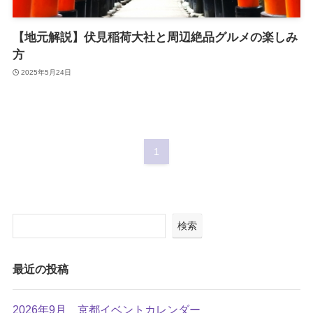
【地元解説】伏見稲荷大社と周辺絶品グルメの楽しみ
方
2025年5月24日
1
検索
最近の投稿
2026年9月 京都イベントカレンダー