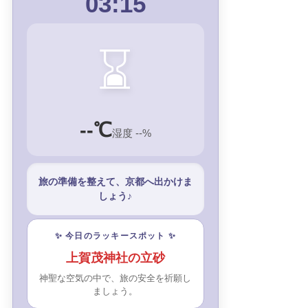
03:15
⌛
--℃
湿度 --%
旅の準備を整えて、京都へ出かけま
しょう♪
✨ 今日のラッキースポット ✨
上賀茂神社の立砂
神聖な空気の中で、旅の安全を祈願し
ましょう。