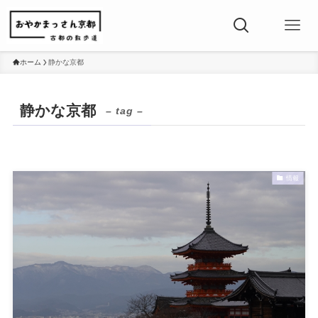
ホーム
静かな京都
静かな京都
– tag –
情報