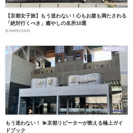
【京都女子旅】もう迷わない！心もお腹も満たされる
「絶対行くべき」癒やしの名所10選
2026年2月20日
観光スポット
もう迷わない！ 💫京都リピーターが教える極上ガイ
ドブック