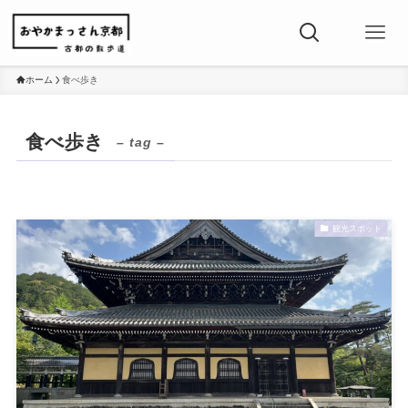
ホーム
食べ歩き
食べ歩き
– tag –
観光スポット