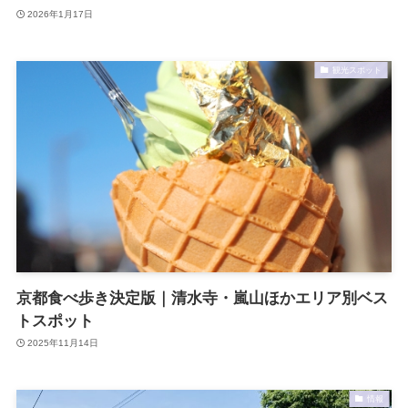
2026年1月17日
観光スポット
京都食べ歩き決定版｜清水寺・嵐山ほかエリア別ベス
トスポット
2025年11月14日
情報