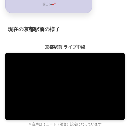
明日:
--
--°
現在の京都駅前の様子
京都駅前 ライブ中継
※音声はミュート（消音）設定になっています