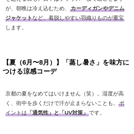
が、朝晩は冷え込むため、
カーディガンやデニム
ジャケット
など、着脱しやすい羽織りものが重宝
します。
【夏（6月〜8月）】「蒸し暑さ」を味方に
つける涼感コーデ
京都の夏をなめてはいけません（笑）。湿度が高
く、街中を歩くだけで汗が止まらないことも。
ポ
イントは
「通気性」と「UV対策」
です。