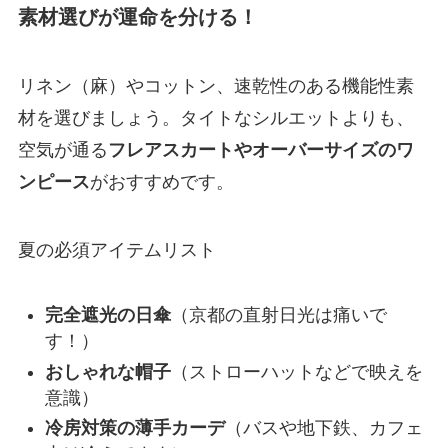
素材選びが運命を分ける！
リネン（麻）やコットン、速乾性のある機能性素
材を選びましょう。タイトなシルエットよりも、
空気が通る
フレアスカートやオーバーサイズのワ
ンピース
がおすすめです。
夏の必須アイテムリスト
完全遮光の日傘
（京都の直射日光は痛いで
す！）
おしゃれな帽子
（ストローハットなどで映えを
意識）
冷房対策の薄手カーデ
（バスや地下鉄、カフェ