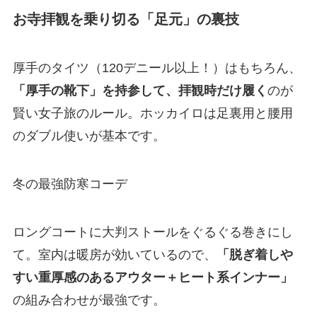
お寺拝観を乗り切る「足元」の裏技
厚手のタイツ（120デニール以上！）はもちろん、
「厚手の靴下」を持参して、拝観時だけ履く
のが
賢い女子旅のルール。ホッカイロは足裏用と腰用
のダブル使いが基本です。
冬の最強防寒コーデ
ロングコートに大判ストールをぐるぐる巻きにし
て。室内は暖房が効いているので、
「脱ぎ着しや
すい重厚感のあるアウター＋ヒート系インナー」
の組み合わせが最強です。