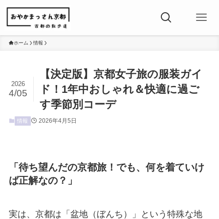
ホーム
情報
【決定版】京都女子旅の服装ガイ
2026
ド！1年中おしゃれ＆快適に過ご
4/05
す季節別コーデ
2026年4月5日
情報
「待ち望んだの京都旅！でも、何を着ていけ
ば正解なの？」
実は、京都は「盆地（ぼんち）」という特殊な地