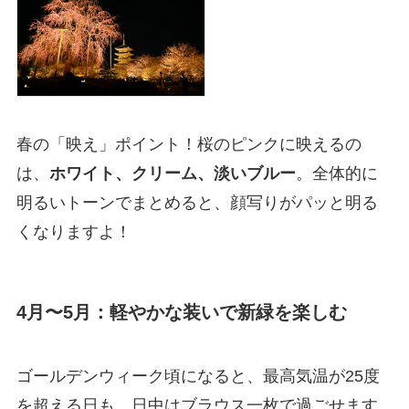
春の「映え」ポイント！桜のピンクに映えるの
は、
ホワイト、クリーム、淡いブルー
。全体的に
明るいトーンでまとめると、顔写りがパッと明る
くなりますよ！
4月〜5月：軽やかな装いで新緑を楽しむ
ゴールデンウィーク頃になると、最高気温が25度
を超える日も。日中はブラウス一枚で過ごせます