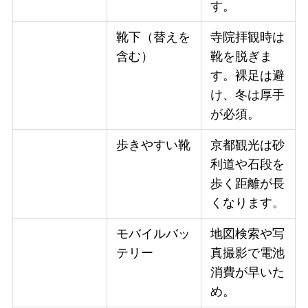
す。
靴下（替えを
寺院拝観時は
含む）
靴を脱ぎま
す。裸足は避
け、冬は厚手
が必須。
歩きやすい靴
京都観光は砂
利道や石段を
歩く距離が長
くなります。
モバイルバッ
地図検索や写
テリー
真撮影で電池
消費が早いた
め。