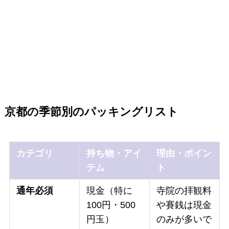
京都の季節別のパッキングリスト
カテゴリ
持ち物・アイ
理由・ポイン
テム
ト
通年必須
現金（特に
寺院の拝観料
100円・500
や賽銭は現金
円玉）
のみが多いで