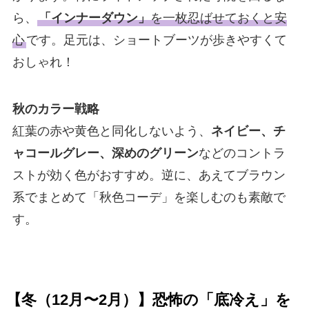
ら、
「インナーダウン」
を一枚忍ばせておくと安
心
です。足元は、ショートブーツが歩きやすくて
おしゃれ！
秋のカラー戦略
紅葉の赤や黄色と同化しないよう、
ネイビー、チ
ャコールグレー、深めのグリーン
などのコントラ
ストが効く色がおすすめ。逆に、あえてブラウン
系でまとめて「秋色コーデ」を楽しむのも素敵で
す。
【冬（12月〜2月）】恐怖の「底冷え」を