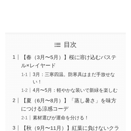
目次
【春（3月〜5月）】桜に溶け込むパステ
ル×レイヤード
3月：三寒四温。防寒具はまだ手放せな
い！
4月〜5月：軽やかな装いで新緑を楽しむ
【夏（6月〜8月）】「蒸し暑さ」を味方
につける涼感コーデ
素材選びが運命を分ける！
【秋（9月〜11月）】紅葉に負けないクラ