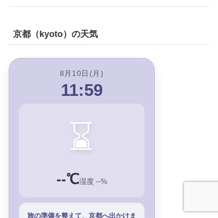
京都（kyoto）の天気
8月10日(月)
11:59
⌛
--℃
湿度 --%
旅の準備を整えて、京都へ出かけま