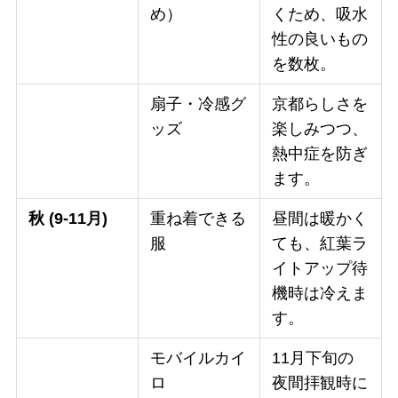
め）
くため、吸水
性の良いもの
を数枚。
扇子・冷感グ
京都らしさを
ッズ
楽しみつつ、
熱中症を防ぎ
ます。
秋 (9-11月)
重ね着できる
昼間は暖かく
服
ても、紅葉ラ
イトアップ待
機時は冷えま
す。
モバイルカイ
11月下旬の
ロ
夜間拝観時に