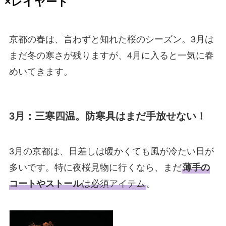
×レイヤード
京都の春は、言わずと知れた桜のシーズン。3月は
まだ冬の寒さが残りますが、4月に入ると一気に春
めいてきます。
3月：三寒四温。防寒具はまだ手放せない！
3月の京都は、日差しは暖かくても風が冷たい日が
多いです。特に夜桜見物に行くなら、まだ
薄手の
コートやストール
は必須アイテム
。