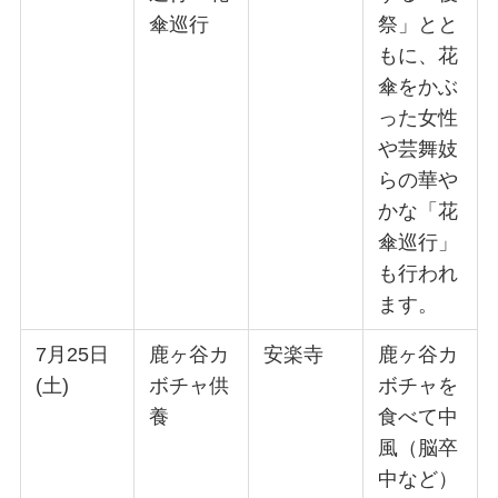
傘巡行
祭」とと
もに、花
傘をかぶ
った女性
や芸舞妓
らの華や
かな「花
傘巡行」
も行われ
ます。
7月25日
鹿ヶ谷カ
安楽寺
鹿ヶ谷カ
(土)
ボチャ供
ボチャを
養
食べて中
風（脳卒
中など）