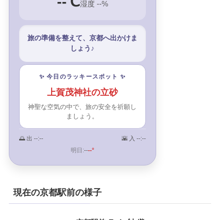
--℃
湿度 --%
旅の準備を整えて、京都へ出かけま
しょう♪
✨ 今日のラッキースポット ✨
上賀茂神社の立砂
神聖な空気の中で、旅の安全を祈願し
ましょう。
🌅 出
--:--
🌇 入
--:--
明日:
--
--°
現在の京都駅前の様子