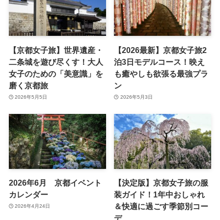
【京都女子旅】世界遺産・
【2026最新】京都女子旅2
二条城を遊び尽くす！大人
泊3日モデルコース！映え
女子のための「美意識」を
も癒やしも欲張る最強プラ
磨く京都旅
ン
2026年5月5日
2026年5月3日
2026年6月 京都イベント
【決定版】京都女子旅の服
カレンダー
装ガイド！1年中おしゃれ
＆快適に過ごす季節別コー
2026年4月24日
デ