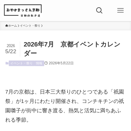
ホーム
イベント・祭り
2026年7月 京都イベントカレン
2026
5/22
ダー
2026年5月22日
イベント・祭り
情報
7月の京都は、日本三大祭りのひとつである「祇園
祭」が1ヶ月にわたり開催され、コンチキチンの祇
園囃子が街中に響き渡る、熱気と活気に満ちあふ
れる季節。